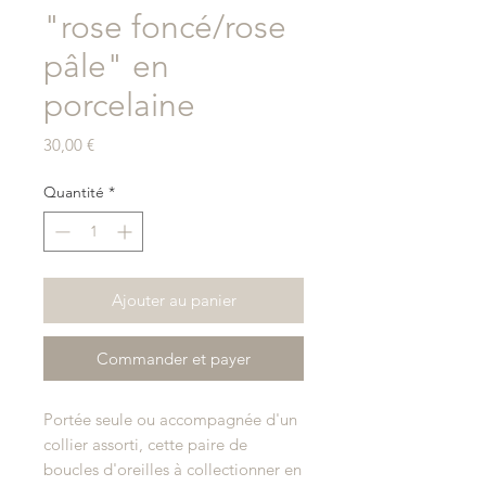
"rose foncé/rose
pâle" en
porcelaine
Prix
30,00 €
Quantité
*
Ajouter au panier
Commander et payer
Portée seule ou accompagnée d'un
collier assorti, cette paire de
boucles d'oreilles à collectionner en