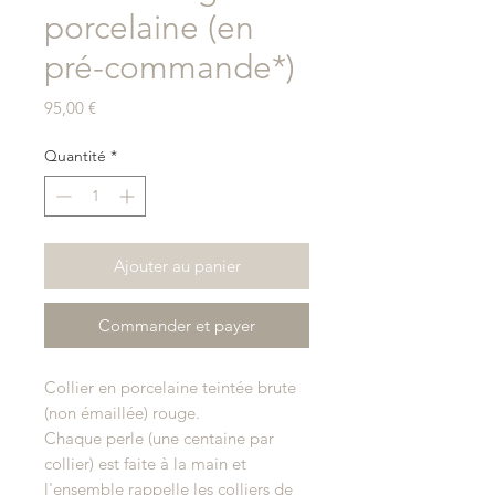
porcelaine (en
pré-commande*)
Prix
95,00 €
Quantité
*
Ajouter au panier
Commander et payer
Collier en porcelaine teintée brute
(non émaillée) rouge.
Chaque perle (une centaine par
collier) est faite à la main et
l'ensemble rappelle les colliers de