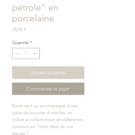
pétrole" en
porcelaine
Prix
28,00 €
Quantité
*
Ajouter au panier
Commander et payer
Porté seul ou accompagné d'une
paire de boucles d'oreilles, ce
collier à collectionner en différentes
couleurs est l'allié idéal de vos
tenues !