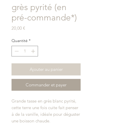
grès pyrité (en
pré-commande*)
Prix
20,00 €
Quantité
*
Ajouter au panier
Commander et payer
Grande tasse en grès blanc pyrité,
cette terre une fois cuite fait penser
à de la vanille, idéale pour déguster
une boisson chaude.