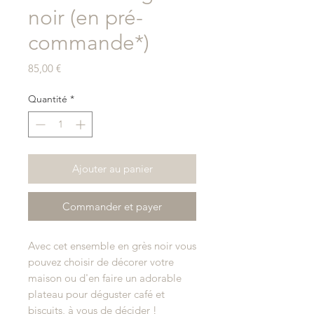
noir (en pré-
commande*)
Prix
85,00 €
Quantité
*
Ajouter au panier
Commander et payer
Avec cet ensemble en grès noir vous
pouvez choisir de décorer votre
maison ou d'en faire un adorable
plateau pour déguster café et
biscuits, à vous de décider !