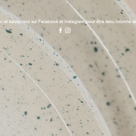
i et suivez-moi sur Facebook et Instagram pour être tenu informé d