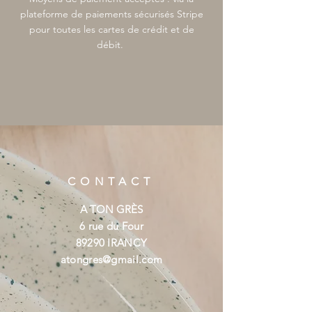
plateforme de paiements sécurisés Stripe
pour toutes les cartes de crédit et de
débit.
CONTACT
A TON GRÈS
6 rue du Four
89290 IRANCY
atongres@gmail.com