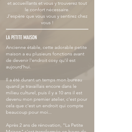
et accueillants et vous y trouverez tout
le confort nécessaire.
J'espère que vous vous y sentirez chez
vous !
LA PETITE MAISON
Ancienne étable, cette adorable petite
maison a eu plusieurs fonctions avant
de devenir l'endroit cosy qu'il est
aujourd'hui.
Il a été durant un temps mon bureau
quand je travaillais encore dans le
milieu culturel, puis il y a 10 ans il est
devenu mon premier atelier, c'est pour
cela que c'est un endroit qui compte
beaucoup pour moi...
Après 2 ans de rénovation, "La Petite
Maison" s'est transformée en havre de