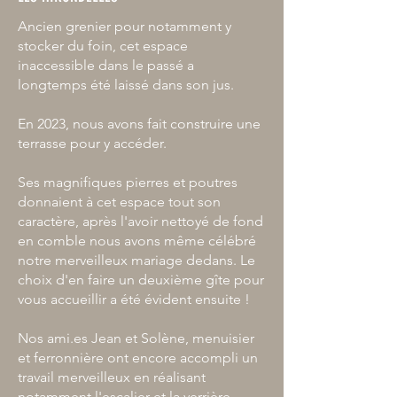
Ancien grenier pour notamment y
stocker du foin, cet espace
inaccessible dans le passé a
longtemps été laissé dans son jus.
En 2023, nous avons fait construire une
terrasse pour y accéder.
Ses magnifiques pierres et poutres
donnaient à cet espace tout son
caractère, après l'avoir nettoyé de fond
en comble nous avons
même
célébré
notre merveilleux mariage dedans. Le
choix d'en faire un deuxième gîte pour
vous accueillir a été évident ensuite !
Nos ami.es Jean et Solène, menuisier
et ferronnière ont encore accompli un
travail merveilleux en réalisant
notamment l'escalier et la verrière.