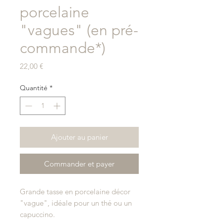
porcelaine
"vagues" (en pré-
commande*)
Prix
22,00 €
Quantité
*
Ajouter au panier
Commander et payer
Grande tasse en porcelaine décor
"vague", idéale pour un thé ou un
capuccino.