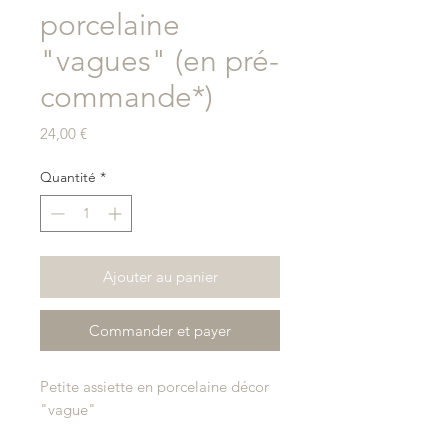
porcelaine
"vagues" (en pré-
commande*)
Prix
24,00 €
Quantité
*
Ajouter au panier
Commander et payer
Petite assiette en porcelaine décor
"vague"