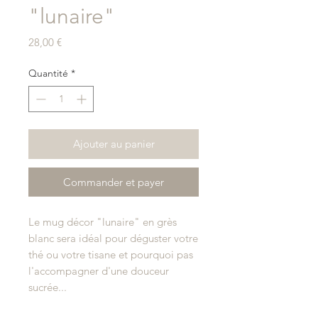
"lunaire"
Prix
28,00 €
Quantité
*
Ajouter au panier
Commander et payer
Le mug décor "lunaire" en grès
blanc sera idéal pour déguster votre
thé ou votre tisane et pourquoi pas
l'accompagner d'une douceur
sucrée...