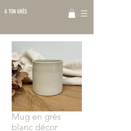
A TON GRÈS
Mug en grès
blanc décor