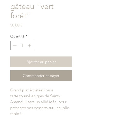
gâteau "vert
forêt"
Prix
50,00 €
Quantité
*
Ajouter au panier
Commander et payer
Grand plat à gâteau ou à
tarte tourné en grès de Saint-
Amand, il sera un allié idéal pour
présenter vos desserts sur une jolie
table !