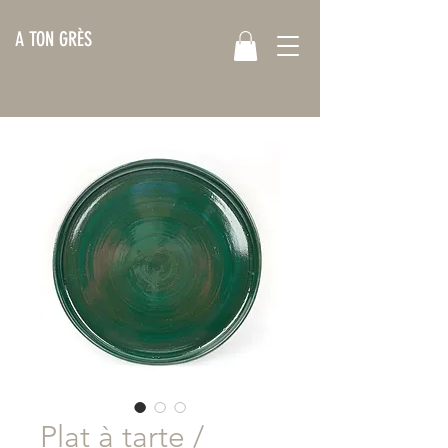
A TON GRÈS
Plat à tarte /