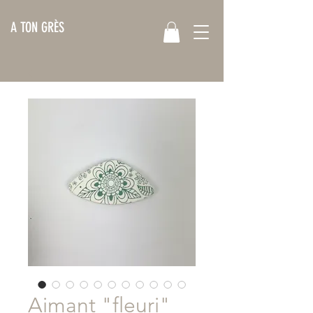
A TON GRÈS
Aimant "fleuri"