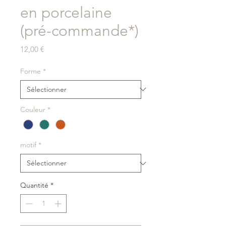
en porcelaine
(pré-commande*)
Prix
12,00 €
Forme
*
Couleur
*
motif
*
Quantité
*