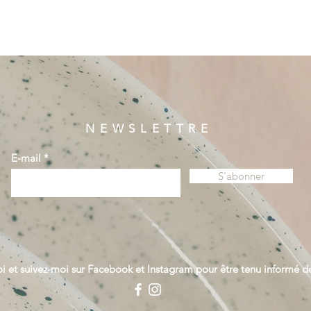
NEWSLETTRE
E-mail
S'abonner
i et suivez-moi sur Facebook et Instagram pour être tenu informé d