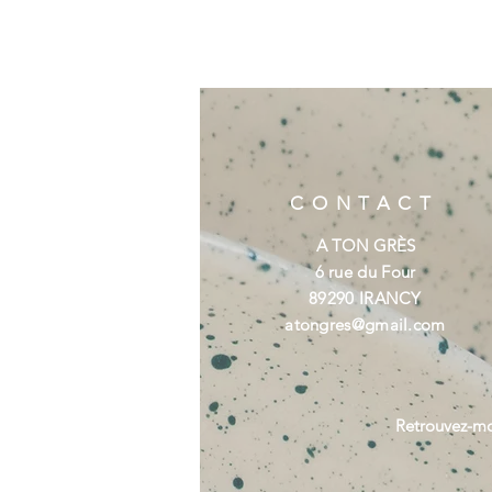
CONTACT
A TON GRÈS
6 rue du Four
89290 IRANCY
atongres@gmail.com
Retrouvez-mo