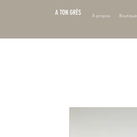
A TON GRÈS
À propos
Boutique