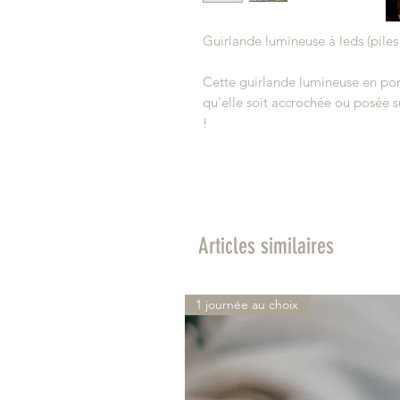
Guirlande lumineuse à leds (piles
Cette guirlande lumineuse en porc
qu'elle soit accrochée ou posée su
!
Articles similaires
1 journée au choix