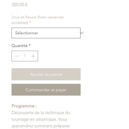
Prix
320,00 €
Jour et heure (hors vacances
scolaires)
*
Quantité
*
Ajouter au panier
Commander et payer
Programme :
Découverte de la technique du
tournage en céramique. Vous
apprendrez comment préparer