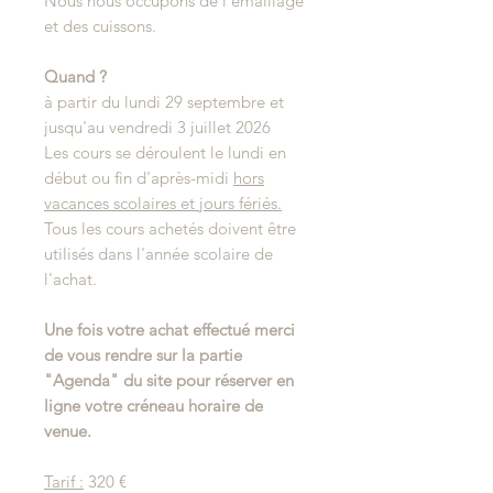
Nous nous occupons de l’émaillage
et des cuissons.
Quand ?
à partir du lundi 29 septembre et
jusqu'au vendredi 3 juillet 2026
Les cours se déroulent le lundi en
début ou fin d'après-midi
hors
vacances scolaires et jours fériés.
Tous les cours achetés doivent être
utilisés dans l'année scolaire de
l'achat.
Une fois votre achat effectué merci
de vous rendre sur la partie
"Agenda" du site pour réserver en
ligne votre créneau horaire de
venue.
Tarif :
320 €