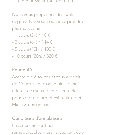
à me prévenir tout de suite).
Nous vous proposons des tarifs
dégressifs si vous souhaitez prendre
plusieurs cours :
- 1 cours (2h) / 40 €
- 3 cours (6h) / 114 €
- 5 cours (10h) / 180 €
- 10 cours (20h) / 320 €
Pour qui ?
Accessible à toutes et tous à partir
de 15 ans (si personne plus jeune
intéressée merci de me contacter
pour voir si le projet est réalisable).
Max : 3 personnes.
Conditions d'annulations
Les cours ne sont pas
remboursables mais ils peuvent être