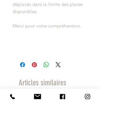
déplacés dans la limite des places
disponibles.
Merci pour votre compréhension.
Articles similaires
1 journée au choix