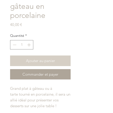
gâteau en
porcelaine
Prix
40,00 €
Quantité
*
Ajouter au panier
Commander et payer
Grand plat à gâteau ou à
tarte tourné en porcelaine, il sera un
allié idéal pour présenter vos
desserts sur une jolie table !